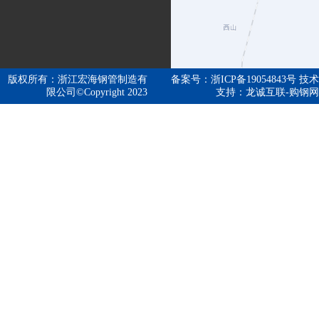
版权所有：浙江宏海钢管制造有
备案号：浙ICP备19054843号 技术
限公司©Copyright 2023
支持：龙诚互联-购钢网