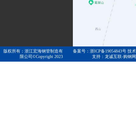
版权所有：浙江宏海钢管制造有
备案号：浙ICP备19054843号 技术
限公司©Copyright 2023
支持：龙诚互联-购钢网