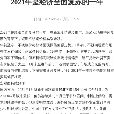
2021年是经济全面复苏的一年
日期：2023-04-12 访问：2740
2021年是经济全面复苏的一年，在新冠疫苗逐步推广、经济及消费持续复
苏的背景下，短期不锈钢价格易涨难跌。
年初至今，不锈钢价格总体呈现振荡偏强走势。1月初，不锈钢现货市场
整体库存偏紧，商家多数挺价。1月中旬，不锈钢期货主力合约跌停，部
分商家下调价格，但原料端高碳铬铁市场行情偏强，钢厂把控出货节奏，
市价以挺价为主。1月末至春节前，下游积极囤货，市场成交氛围尚可。
随着春节假期结束，下游需求逐步复苏，预计2021年一季度不锈钢将维持
振荡偏强格局。
宏观面持续好转
国内方面，2021年1月财新中国制造业PMI下降1.5个百分点至51.5，为
2020年7月以来最低，但仍连续第九个月位于扩张区间。制造业供给、需
求继续维持扩张，但速度明显放缓；海外疫情反复导致外贸企业订单减
少，明显抑制外需。中国1月官方制造业PMI为51.3，预期51.3，前值