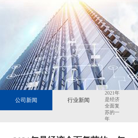
2021年
是经济
公司新闻
行业新闻
全面复
苏的一
年